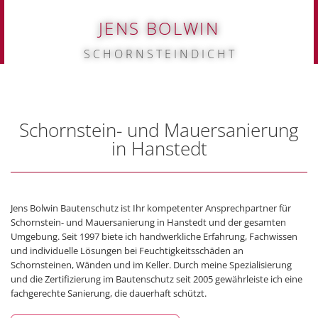
JENS BOLWIN
S C H O R N S T E I N D I C H T
Schornstein- und Mauersanierung
in Hanstedt
Jens Bolwin Bautenschutz ist Ihr kompetenter Ansprechpartner für
Schornstein- und Mauersanierung in Hanstedt und der gesamten
Umgebung. Seit 1997 biete ich handwerkliche Erfahrung, Fachwissen
und individuelle Lösungen bei Feuchtigkeitsschäden an
Schornsteinen, Wänden und im Keller. Durch meine Spezialisierung
und die Zertifizierung im Bautenschutz seit 2005 gewährleiste ich eine
fachgerechte Sanierung, die dauerhaft schützt.