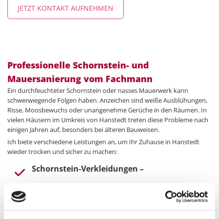
JETZT KONTAKT AUFNEHMEN
Professionelle Schornstein- und
Mauersanierung vom Fachmann
Ein durchfeuchteter Schornstein oder nasses Mauerwerk kann
schwerwiegende Folgen haben. Anzeichen sind weiße Ausblühungen,
Risse, Moosbewuchs oder unangenehme Gerüche in den Räumen. In
vielen Häusern im Umkreis von Hanstedt treten diese Probleme nach
einigen Jahren auf, besonders bei älteren Bauweisen.
Ich biete verschiedene Leistungen an, um Ihr Zuhause in Hanstedt
wieder trocken und sicher zu machen:
Schornstein-Verkleidungen –
schützen dauerhaft vor eindringender
Feuchtigkeit
Schornstein-Abdichtungen und Einfassungen