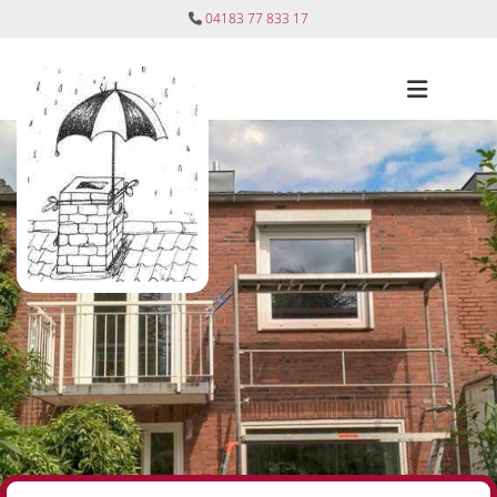
Zum Inhalt springen
04183 77 833 17
